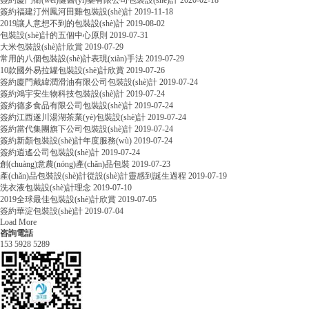
簽約廈門衛(wèi)健醫(yī)藥有限公司包裝設(shè)計
2020-02-18
簽約福建汀州鳳河田雞包裝設(shè)計
2019-11-18
2019讓人意想不到的包裝設(shè)計
2019-08-02
包裝設(shè)計的五個中心原則
2019-07-31
大米包裝設(shè)計欣賞
2019-07-29
常用的八個包裝設(shè)計表現(xiàn)手法
2019-07-29
10款國外易拉罐包裝設(shè)計欣賞
2019-07-26
簽約廈門戴緯潤滑油有限公司包裝設(shè)計
2019-07-24
簽約鴻宇安生物科技包裝設(shè)計
2019-07-24
簽約德多食品有限公司包裝設(shè)計
2019-07-24
簽約江西遂川湯湖茶業(yè)包裝設(shè)計
2019-07-24
簽約當代集團旗下公司包裝設(shè)計
2019-07-24
簽約新顏包裝設(shè)計年度服務(wù)
2019-07-24
簽約逍遙公司包裝設(shè)計
2019-07-24
創(chuàng)意農(nóng)產(chǎn)品包裝
2019-07-23
產(chǎn)品包裝設(shè)計從設(shè)計靈感到誕生過程
2019-07-19
洗衣液包裝設(shè)計理念
2019-07-10
2019全球最佳包裝設(shè)計欣賞
2019-07-05
簽約華淀包裝設(shè)計
2019-07-04
Load More
咨詢電話
153 5928 5289