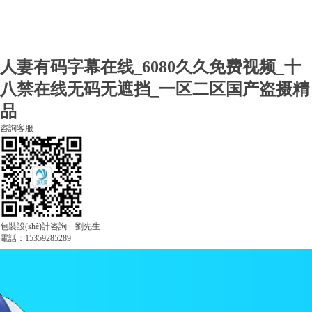
人妻有码字幕在线_6080久久免费视频_十
八禁在线无码无遮挡_一区二区国产盗摄精
品
咨詢客服
包裝設(shè)計咨詢 劉先生
電話：15359285289